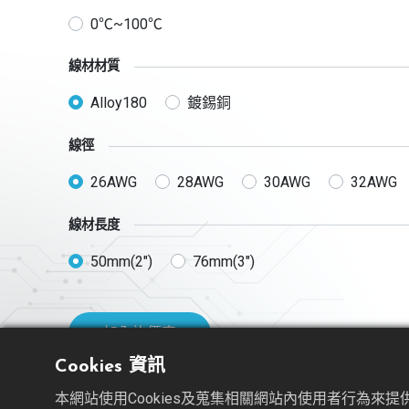
0℃~100℃
線材材質
Alloy180
鍍錫銅
線徑
26AWG
28AWG
30AWG
32AWG
線材長度
50mm(2")
76mm(3")
加入詢價車
Cookies 資訊
本網站使用Cookies及蒐集相關網站內使用者行為來