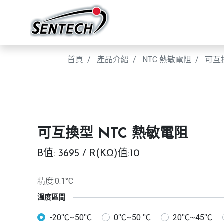
首頁
產品介紹
NTC 熱敏電阻
可互
可互換型 NTC 熱敏電阻
B值: 3695 / R(KΩ)值:10
精度:0.1°C
溫度區間
-20℃~50℃
0℃~50 ℃
20℃~45℃