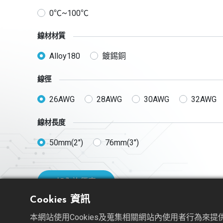
0℃~100℃
線材材質
Alloy180
鍍錫銅
線徑
26AWG
28AWG
30AWG
32AWG
線材長度
50mm(2")
76mm(3")
加入詢價車
Cookies 資訊
本網站使用Cookies及蒐集相關網站內使用者行為來