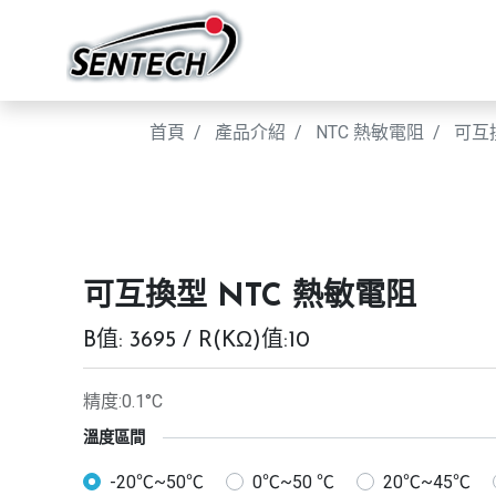
首頁
產品介紹
NTC 熱敏電阻
可互
可互換型 NTC 熱敏電阻
B值: 3695 / R(KΩ)值:10
精度:0.1°C
溫度區間
-20℃~50℃
0℃~50 ℃
20℃~45℃