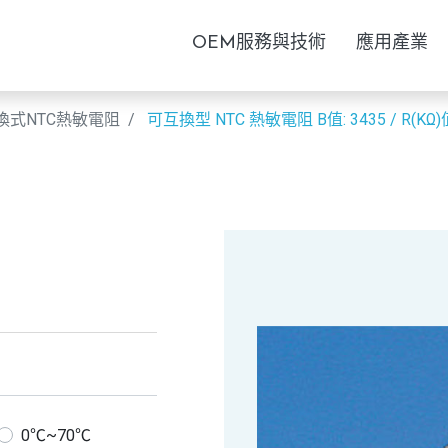
OEM服務與技術
應用產業
換式NTC熱敏電阻
可互換型 NTC 熱敏電阻
B值: 3435 / R(KΩ)
0℃~70℃