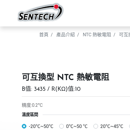
首頁
產品介紹
NTC 熱敏電阻
可互
可互換型 NTC 熱敏電阻
B值: 3435 / R(KΩ)值:10
精度:0.2°C
溫度區間
-20℃~50℃
0℃~50 ℃
20℃~45℃