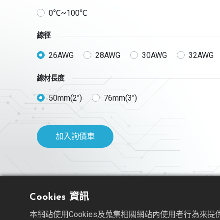
0℃~100℃
線徑
26AWG
28AWG
30AWG
32AWG
線材長度
50mm(2")
76mm(3")
加入詢價車
Cookies 資訊
本網站使用Cookies及蒐集相關網站內使用者行為來